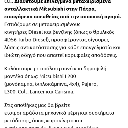
Διαθέτουμε επιλεγμένα μεταχειρισμένα
Ο.Ε.
ανταλλακτικά Mitsubishi στην Πάτρα,
εισαγόμενα απευθείας από την ιαπωνική αγορά.
Εστιάζουμε σε μεταχειρισμένους
κινητήρες Diesel και βενζίνης (όπως ο θρυλικός
4D56 Turbo Diesel), προσφέροντας σίγουρες
λύσεις αντικατάστασης για κάθε επαγγελματία και
ιδιώτη οδηγό που απαιτεί κορυφαίες αποδόσεις.
Καλύπτουμε με απόλυτη συνέπεια δημοφιλή
μοντέλα όπως: Mitsubishi L200
(μονόκαμπα, διπλοκάμπινα, 4x4), Pajero,
L300, Colt, Lancer και Carisma.
Στις αποθήκες μας θα βρείτε
ετοιμοπαράδοτα μηχανικά μέρη και συστήματα
μετάδοσης, όπως χειροκίνητα και
αυτόματα σασμάν, διαφορικά, ημιαξόνια,