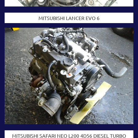
MITSUBISHI LANCER EVO 6
MITSUBISHI SAFARI NEO L200 4D56 DIESEL TURBO