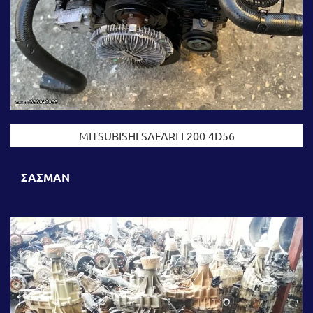
MITSUBISHI SAFARI L200 4D56
ΣΑΣΜΑΝ