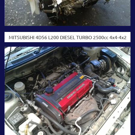
MITSUBISHI 4D56 L200 DIESEL TURBO 2500cc 4x4-4x2