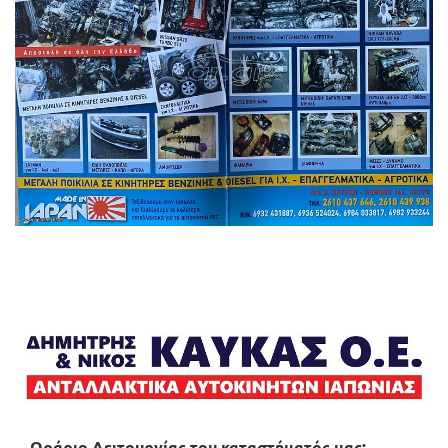
Ωράριο Λειτουργίας του καταστήματός μας: