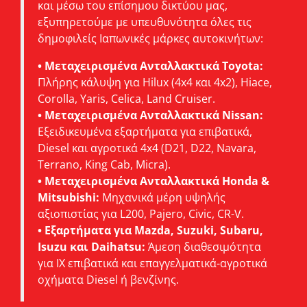
και μέσω του επίσημου δικτύου μας,
εξυπηρετούμε με υπευθυνότητα όλες τις
δημοφιλείς Ιαπωνικές μάρκες αυτοκινήτων:
• Μεταχειρισμένα Ανταλλακτικά Toyota:
Πλήρης κάλυψη για Hilux (4x4 και 4x2), Hiace,
Corolla, Yaris, Celica, Land Cruiser.
• Μεταχειρισμένα Ανταλλακτικά Nissan:
Εξειδικευμένα εξαρτήματα για επιβατικά,
Diesel και αγροτικά 4x4 (D21, D22, Navara,
Terrano, King Cab, Micra).
• Μεταχειρισμένα Ανταλλακτικά Honda &
Mitsubishi:
Μηχανικά μέρη υψηλής
αξιοπιστίας για L200, Pajero, Civic, CR-V.
• Εξαρτήματα για Mazda, Suzuki, Subaru,
Isuzu και Daihatsu:
Άμεση διαθεσιμότητα
για ΙΧ επιβατικά και επαγγελματικά-αγροτικά
οχήματα Diesel ή βενζίνης.